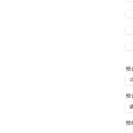
预
预
预