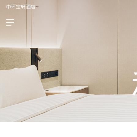
中环宝轩酒店