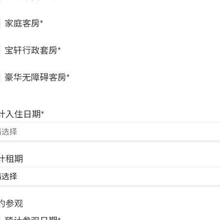
家庭客房*
宝轩行政套房*
豪华无障碍客房*
计入住日期*
计租期
约参观