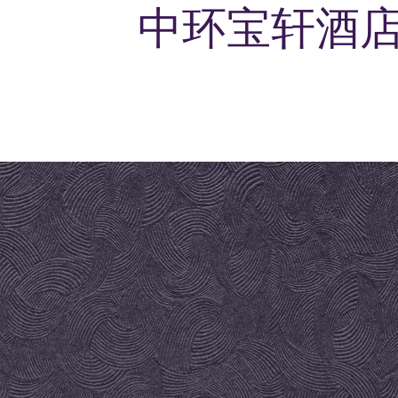
中环宝轩酒