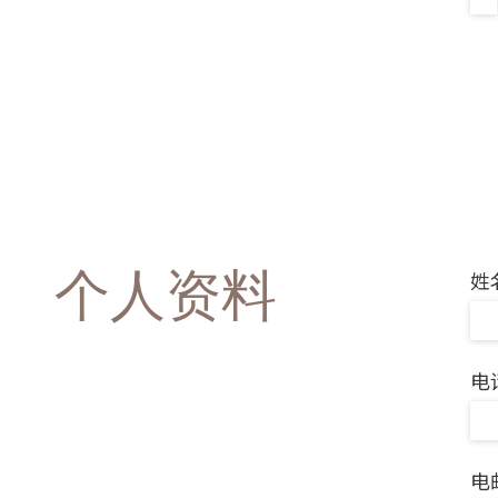
个人资料
姓
电
电