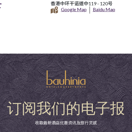
店
香港中环干诺道中119 - 120号
Google Map
Baidu Map
订阅我们的电子报
收取最新酒店优惠资讯及旅行灵感