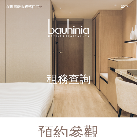
深圳寶軒服務式住宅
繁中
租務查詢
預約參觀