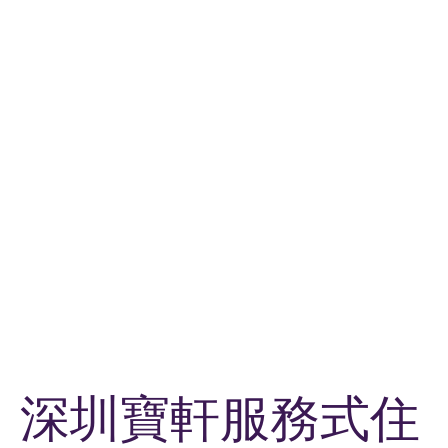
深圳寶軒服務式住