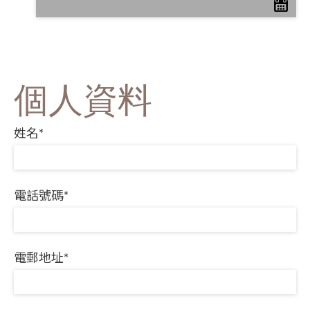
個人資料
姓名*
電話號碼*
電郵地址*