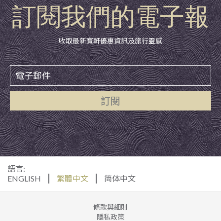
訂閱我們的電子報
收取最新寶軒優惠資訊及旅行靈感
訂閱
語言:
ENGLISH
繁體中文
简体中文
條款與細則
隱私政策