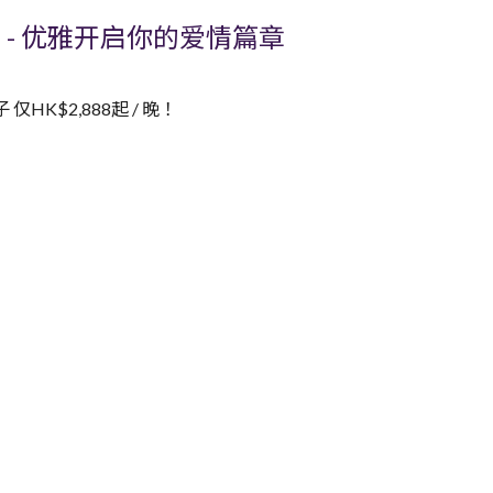
划 - 优雅开启你的爱情篇章
K$2,888起 / 晚！