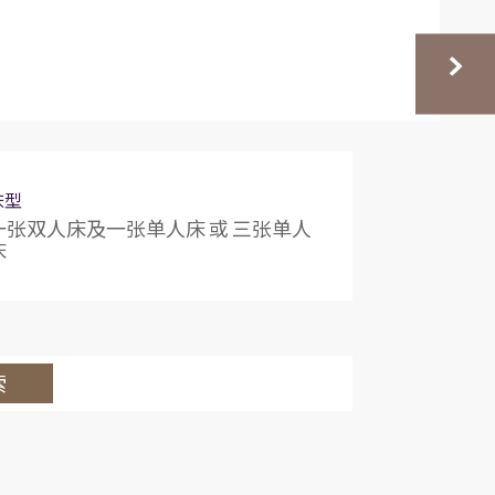
床型
一张双人床及一张单人床 或 三张单人
床
索