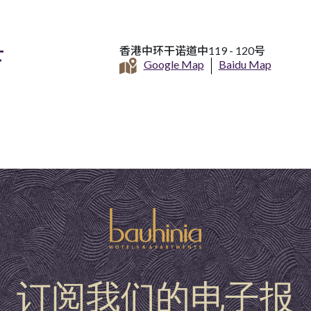
店
香港中环干诺道中119 - 120号
Google Map
Baidu Map
订阅我们的电子报