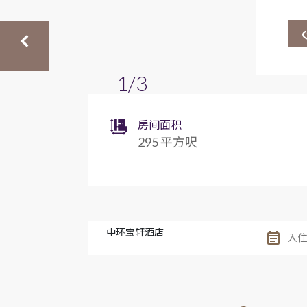
1/3
房间面积
295 平方呎
中环宝轩酒店