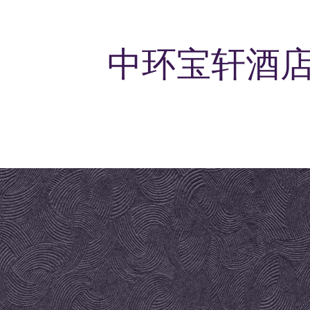
中环宝轩酒