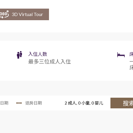
家庭客房
3D Virtual Tour
入住人数
最多三位成人入住
搜
2
成人,
0
小童,
0
婴儿