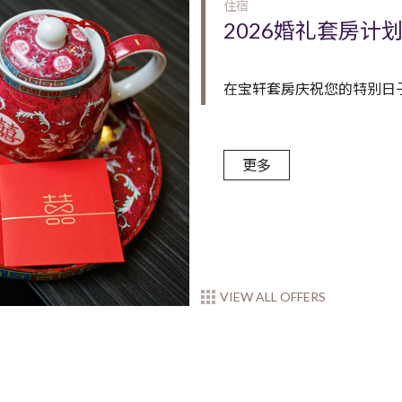
住宿
2026婚礼套房计
在宝轩套房庆祝您的特别日子 仅H
更多
VIEW ALL OFFERS