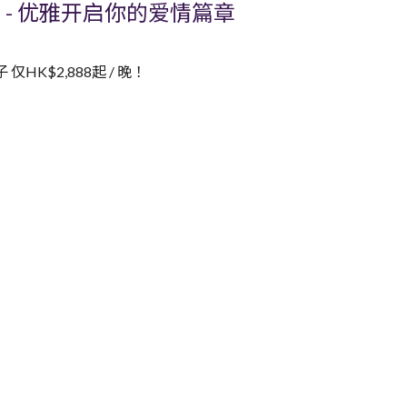
划 - 优雅开启你的爱情篇章
K$2,888起 / 晚！