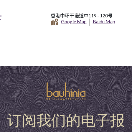
店
香港中环干诺道中119 - 120号
Google Map
Baidu Map
订阅我们的电子报