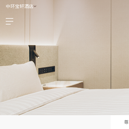
中环宝轩酒店
尊