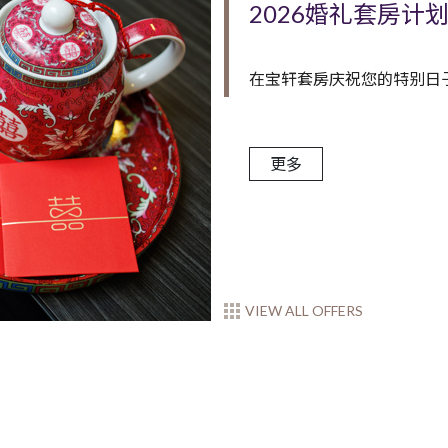
2026婚礼套房计
在宝轩套房庆祝您的特别日子 仅H
更多
VIEW ALL OFFERS