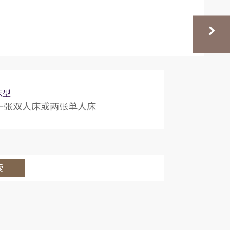
床型
一张双人床或两张单人床
索