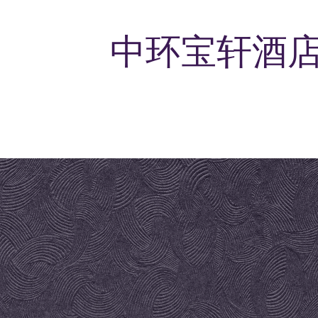
中环宝轩酒