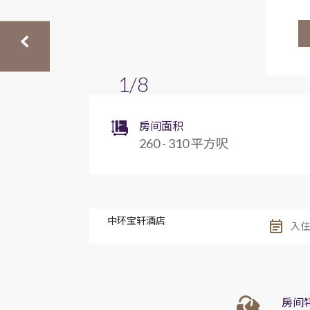
1/8
房间面积
260 - 310 平方呎
中环宝轩酒店
房间