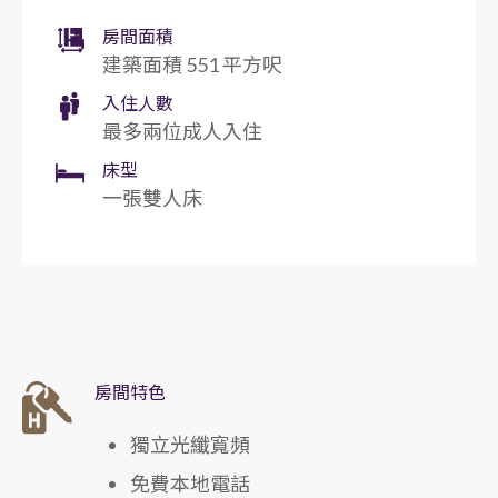
房間面積
建築面積 551 平方呎
入住人數
最多兩位成人入住
床型
一張雙人床
房間特色
獨立光纖寬頻
免費本地電話