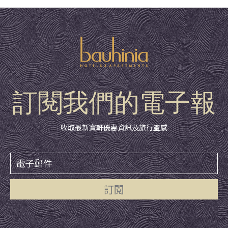
訂閱我們的電子報
收取最新寶軒優惠資訊及旅行靈感
訂閱