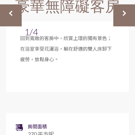
豪華無障礙客房
1/4
回到寬敞的客房中，欣賞上環的獨有景色；
在浴室享受花灑浴，躺在舒適的雙人床卸下
疲勞，放鬆身心。
房間面積
270 平方呎