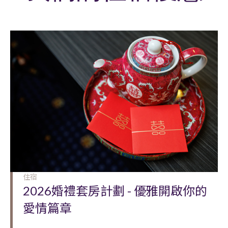
住宿
2026婚禮套房計劃 - 優雅開啟你的
愛情篇章