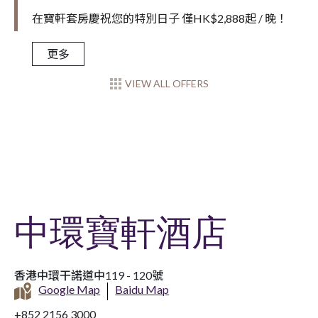
在寶軒套房慶祝您的特別日子 僅HK$2,888起 / 晚！
更多
VIEW ALL OFFERS
中環寶軒酒店
香港中環干諾道中119 - 120號
Google Map
Baidu Map
+852 2156 3000