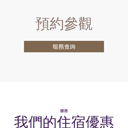
預約參觀
租務查詢
優惠
我們的住宿優惠