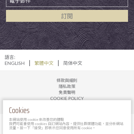
訂閱
語言:
ENGLISH
繁體中文
简体中文
條款與細則
隱私政策
免責聲明
COOKIE POLICY
加入我們
Cookies
本網站使用 cookie 來改善您的體驗
© 2025 寶軒酒店管理有限公司。 版權所有。
我們可能會使用 cookies 自訂網站內容，提供社群媒體功能，並分析網站
Powered By Bigazines
流量。按一下「接受」即表示您同意使用所有 cookie。