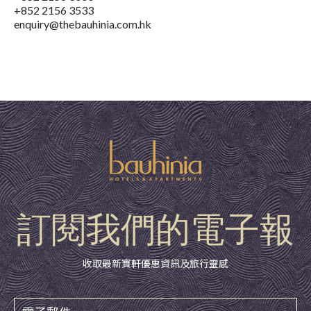
+852 2156 3533
enquiry@thebauhinia.com.hk
訂閱我們的電子報
收取最新寶軒優惠資訊及旅行靈感