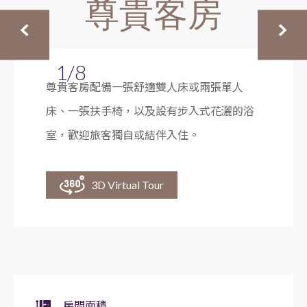
尊貴客房
1/8
尊貴客房配備一張舒適雙人床或兩張單人
床、一張扶手椅，以及設有步入式花灑的浴
室，歡迎旅客獨自或結伴入住。
3D Virtual Tour
房間面積