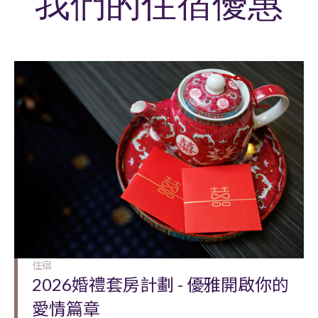
我們的住宿優惠
住宿
2026婚禮套房計劃 - 優雅開啟你的
愛情篇章