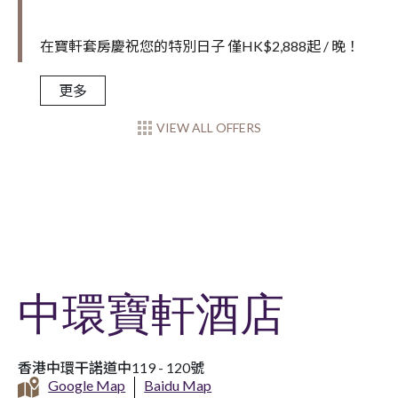
在寶軒套房慶祝您的特別日子 僅HK$2,888起 / 晚！
更多
VIEW ALL OFFERS
中環寶軒酒店
香港中環干諾道中119 - 120號
Google Map
Baidu Map