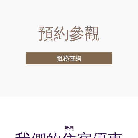
戴森風筒
預約參觀
租務查詢
優惠