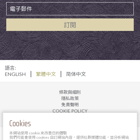
訂閱
語言:
ENGLISH
繁體中文
简体中文
條款與細則
隱私政策
免責聲明
COOKIE POLICY
加入我們
Cookies
本網站使用 cookie 來改善您的體驗
© 2025 寶軒酒店管理有限公司。 版權所有。
我們可能會使用 cookies 自訂網站內容，提供社群媒體功能，並分析網站