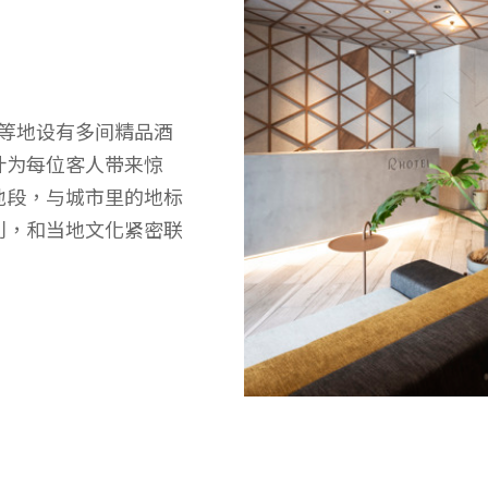
机场等地设有多间精品酒
计为每位客人带来惊
地段，与城市里的地标
利，和当地文化紧密联