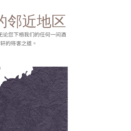
的邻近地区
无论您下榻我们的任何一间酒
宝轩的待客之道。