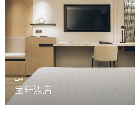
中环
宝轩酒店