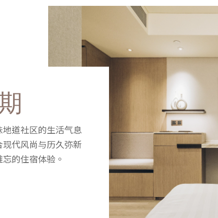
期
味地道社区的生活气息
合现代风尚与历久弥新
难忘的住宿体验。