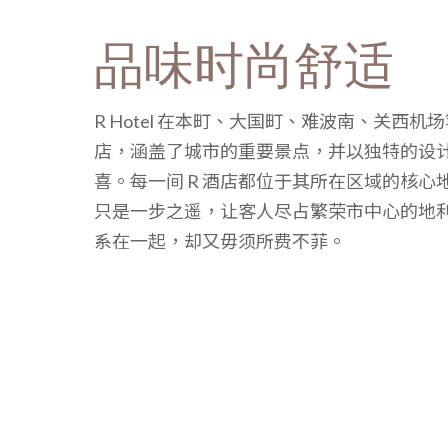
品味时尚舒适
R Hotel 在本町、大国町、难波南、关西
店，涵盖了城市的重要景点，并以独特的设
喜。每一间 R 酒店都位于其所在区域的核心
只是一步之遥，让客人尽占繁荣市中心的地
系在一起，却又毋须所费不菲。