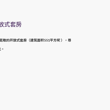
开放式套房
敞的开放式套房（建筑面积551平方呎 ），尊
元。