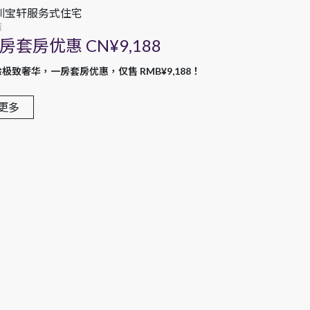
圳宝轩服务式住宅
宿
房套房优惠 CN¥9,188
极致奢华，一房套房优惠，仅售 RMB¥9,188！
更多