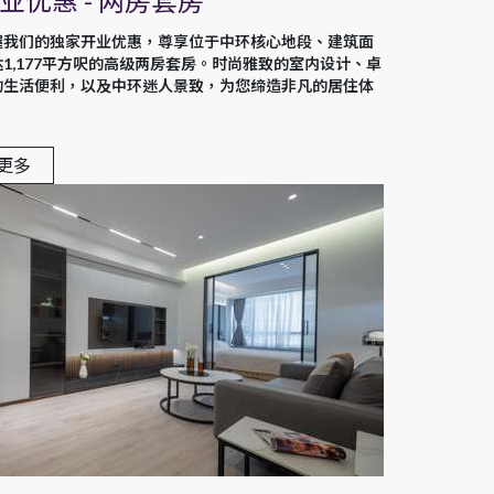
业优惠 - 两房套房
握我们的独家开业优惠，尊享位于中环核心地段、建筑面
达1,177平方呎的高级两房套房。时尚雅致的室内设计、卓
的生活便利，以及中环迷人景致，为您缔造非凡的居住体
。
更多