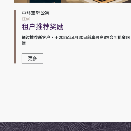
中环宝轩公寓
住宿
租户推荐奖励
通过推荐新客户，于2026年6月30日前享最高8%合同租金回
赠
更多