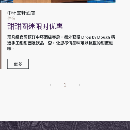
中环宝轩酒店
住宿
甜甜圈迷限时优惠
现凡经官网预订中环酒店客房，额外获赠 Drop by Dough 精
选手工甜甜圈及饮品一套，让您尽情品味难以抗拒的甜蜜滋
味。
更多
‹
1
›