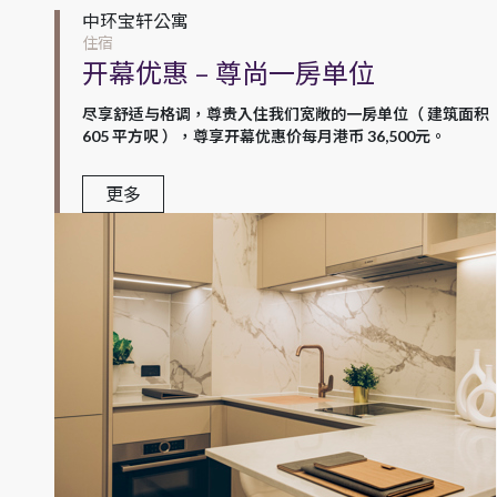
中环宝轩公寓
住宿
开幕优惠 – 尊尚一房单位
尽享舒适与格调，尊贵入住我们宽敞的一房单位（ 建筑面积
605 平方呎 ），尊享开幕优惠价每月港币 36,500元。
更多