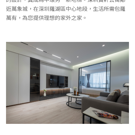
近萬象城，在深圳羅湖區中心地段，生活所需包羅
萬有，為您提供理想的家外之家。