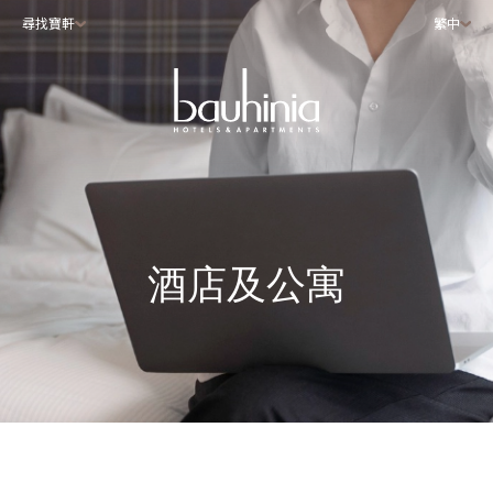
尋找寶軒
繁中
酒店及公寓