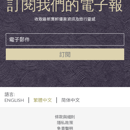
訂閱我們的電子報
收取最新寶軒優惠資訊及旅行靈感
訂閱
語言:
ENGLISH
繁體中文
简体中文
條款與細則
隱私政策
免責聲明