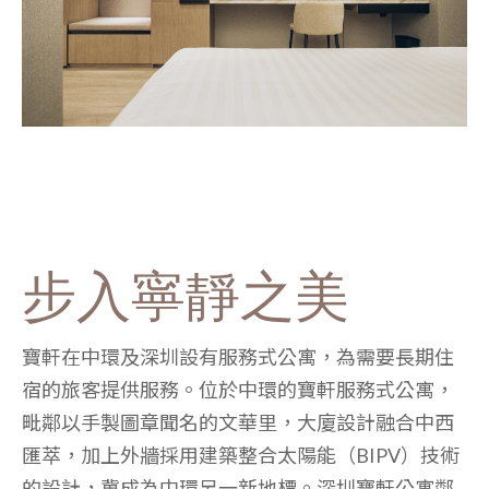
步入寧靜之美
寶軒在中環及深圳設有服務式公寓，為需要長期住
宿的旅客提供服務。位於中環的寶軒服務式公寓，
毗鄰以手製圖章聞名的文華里，大廈設計融合中西
匯萃，加上外牆採用建築整合太陽能（BIPV）技術
的設計，冀成為中環另一新地標。深圳寶軒公寓鄰