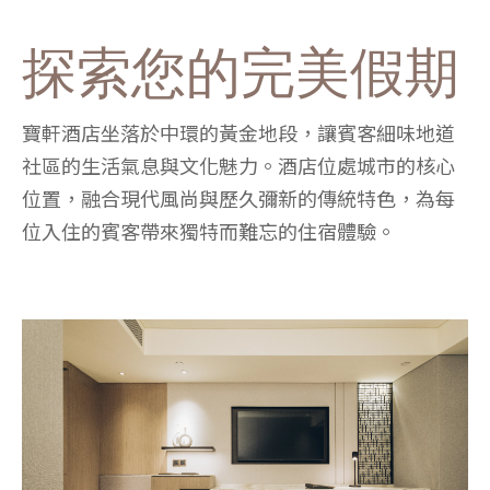
探索您的完美假期
寶軒酒店坐落於中環的黃金地段，讓賓客細味地道
社區的生活氣息與文化魅力。酒店位處城市的核心
位置，融合現代風尚與歷久彌新的傳統特色，為每
位入住的賓客帶來獨特而難忘的住宿體驗。