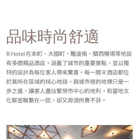
品味時尚舒適
R Hotel 在本町、大國町、難波南、關西機場等地設
有多間精品酒店，涵蓋了城市的重要景點，並以獨
特的設計為每位客人帶來驚喜。每一間 R 酒店都位
於其所在區域的核心地段，與城市裡的地標只是一
步之遙，讓客人盡佔繁榮市中心的地利，和當地文
化緊密聯繫在一起，卻又毋須所費不菲。