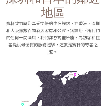
地區
寶軒致力讓您享受愉快的住宿體驗，在香港、深圳
和大阪擁數百間酒店客房和公寓。無論您下榻我們
的任何一間酒店，我們都會竭盡所能，為訪客和住
客提供最優質的服務體驗，這就是寶軒的待客之
道。