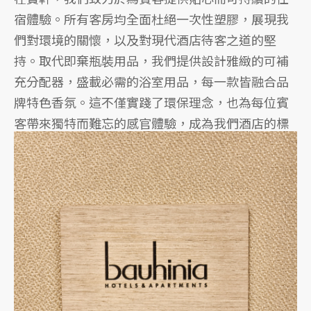
宿體驗。所有客房均全面杜絕一次性塑膠，展現我
們對環境的關懷，以及對現代酒店待客之道的堅
持。取代即棄瓶裝用品，我們提供設計雅緻的可補
充分配器，盛載必需的浴室用品，每一款皆融合品
牌特色香氛。這不僅實踐了環保理念，也為每位賓
客帶來獨特而難忘的感官體驗，成為我們酒店的標
誌之一。