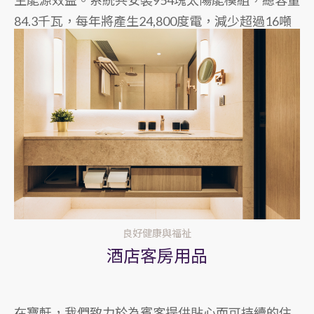
84.3千瓦，每年將產生24,800度電，減少超過16噸
碳排放。
良好健康與福祉
酒店客房用品
在寶軒，我們致力於為賓客提供貼心而可持續的住