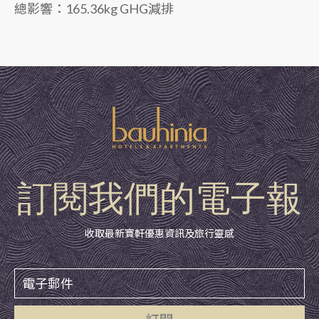
總影響：165.36kg GHG減排
訂閱我們的電子報
收取最新寶軒優惠資訊及旅行靈感