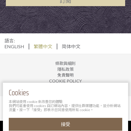
訂閱
語言:
ENGLISH
繁體中文
简体中文
條款與細則
隱私政策
免責聲明
COOKIE POLICY
加入我們
Cookies
本網站使用 cookie 來改善您的體驗
© 2025 寶軒酒店管理有限公司。 版權所有。
我們可能會使用 cookies 自訂網站內容，提供社群媒體功能，並分析網站
Powered By Bigazines
流量。按一下「接受」即表示您同意使用所有 cookie。
接受