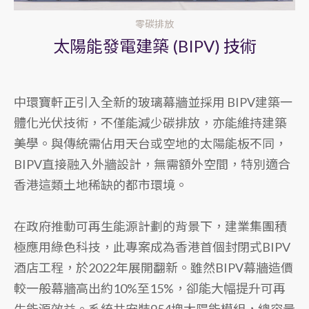
零碳排放
太陽能發電建築 (BIPV) 技術
中環寶軒正引入全新的玻璃幕牆並採用 BIPV建築一
體化光伏技術，不僅能減少碳排放，亦能維持建築
美學。與傳統需佔用天台或空地的太陽能板不同，
BIPV直接融入外牆設計，無需額外空間，特別適合
香港這類土地稀缺的都市環境。
在政府推動可再生能源計劃的背景下，建業集團積
極應用綠色科技，此專案成為香港首個封閉式BIPV
酒店工程，於2022年展開翻新。雖然BIPV幕牆造價
較一般幕牆高出約10%至15%，卻能大幅提升可再
生能源效益。系統共安裝954塊太陽能模組，總容量