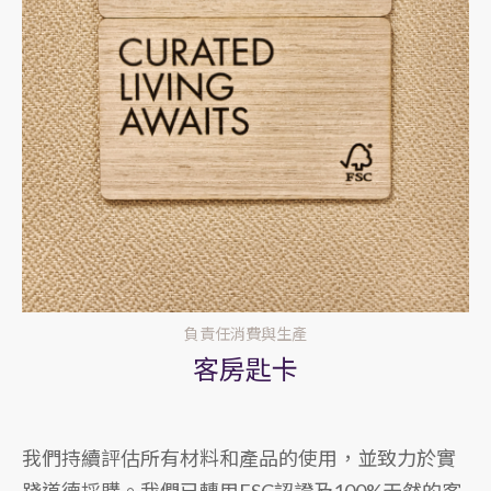
負責任消費與生產
客房匙卡
我們持續評估所有材料和產品的使用，並致力於實
踐道德採購。我們已轉用FSC認證及100%天然的客