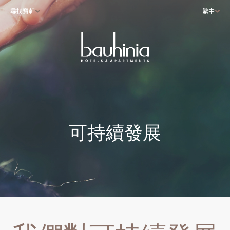
尋找寶軒
繁中
可持續發展